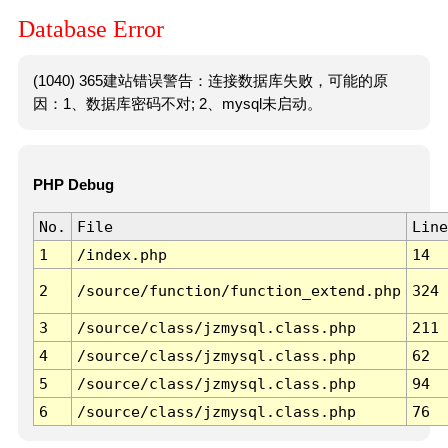
Database Error
(1040) 365建站错误警告：连接数据库失败，可能的原
因：1、数据库密码不对; 2、mysql未启动。
PHP Debug
No.
File
Line
1
/index.php
14
2
/source/function/function_extend.php
324
3
/source/class/jzmysql.class.php
211
4
/source/class/jzmysql.class.php
62
5
/source/class/jzmysql.class.php
94
6
/source/class/jzmysql.class.php
76