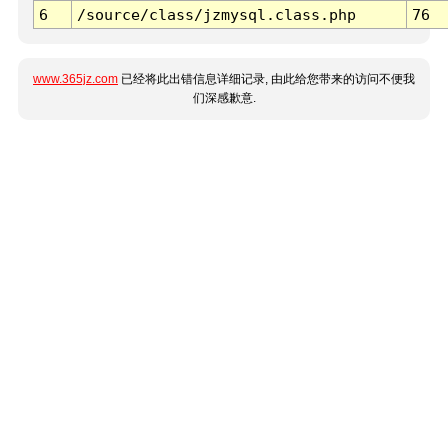
6
/source/class/jzmysql.class.php
76
www.365jz.com
已经将此出错信息详细记录, 由此给您带来的访问不便我
们深感歉意.