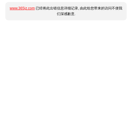
www.365jz.com
已经将此出错信息详细记录, 由此给您带来的访问不便我
们深感歉意.