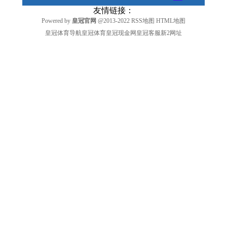
友情链接：
Powered by
皇冠官网
@2013-2022
RSS地图
HTML地图
皇冠体育导航
皇冠体育
皇冠现金网
皇冠客服
新2网址