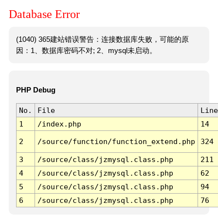
Database Error
(1040) 365建站错误警告：连接数据库失败，可能的原
因：1、数据库密码不对; 2、mysql未启动。
PHP Debug
No.
File
Line
1
/index.php
14
2
/source/function/function_extend.php
324
3
/source/class/jzmysql.class.php
211
4
/source/class/jzmysql.class.php
62
5
/source/class/jzmysql.class.php
94
6
/source/class/jzmysql.class.php
76