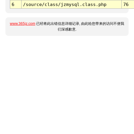
6
/source/class/jzmysql.class.php
76
www.365jz.com
已经将此出错信息详细记录, 由此给您带来的访问不便我
们深感歉意.