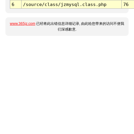
6
/source/class/jzmysql.class.php
76
www.365jz.com
已经将此出错信息详细记录, 由此给您带来的访问不便我
们深感歉意.