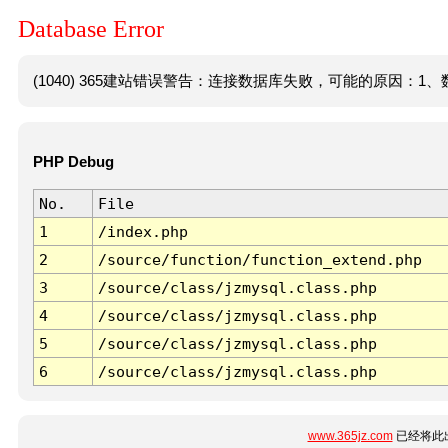
Database Error
(1040) 365建站错误警告：连接数据库失败，可能的原因：1、数
PHP Debug
No.
File
1
/index.php
2
/source/function/function_extend.php
3
/source/class/jzmysql.class.php
4
/source/class/jzmysql.class.php
5
/source/class/jzmysql.class.php
6
/source/class/jzmysql.class.php
www.365jz.com
已经将此