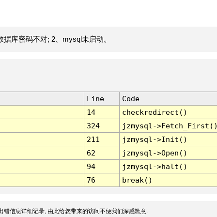
据库密码不对; 2、mysql未启动。
Line
Code
14
checkredirect()
324
jzmysql->Fetch_First(
211
jzmysql->Init()
62
jzmysql->Open()
94
jzmysql->halt()
76
break()
出错信息详细记录, 由此给您带来的访问不便我们深感歉意.