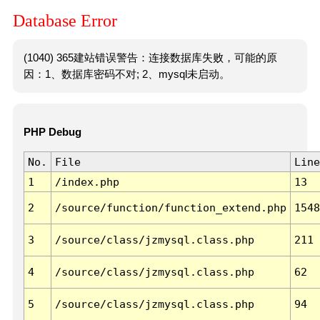
Database Error
(1040) 365建站错误警告：连接数据库失败，可能的原
因：1、数据库密码不对; 2、mysql未启动。
PHP Debug
No.
File
Line
1
/index.php
13
2
/source/function/function_extend.php
1548
3
/source/class/jzmysql.class.php
211
4
/source/class/jzmysql.class.php
62
5
/source/class/jzmysql.class.php
94