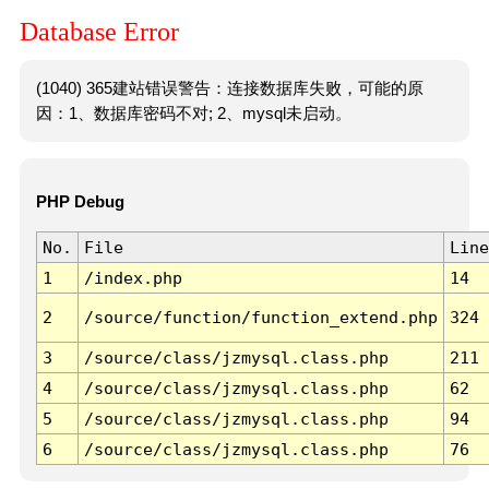
Database Error
(1040) 365建站错误警告：连接数据库失败，可能的原
因：1、数据库密码不对; 2、mysql未启动。
PHP Debug
No.
File
Line
1
/index.php
14
2
/source/function/function_extend.php
324
3
/source/class/jzmysql.class.php
211
4
/source/class/jzmysql.class.php
62
5
/source/class/jzmysql.class.php
94
6
/source/class/jzmysql.class.php
76