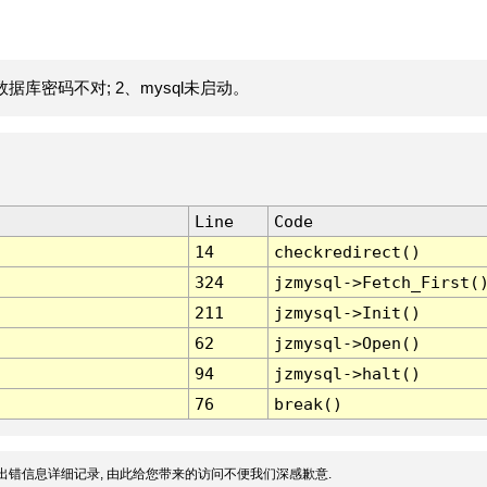
据库密码不对; 2、mysql未启动。
Line
Code
14
checkredirect()
324
jzmysql->Fetch_First(
211
jzmysql->Init()
62
jzmysql->Open()
94
jzmysql->halt()
76
break()
出错信息详细记录, 由此给您带来的访问不便我们深感歉意.