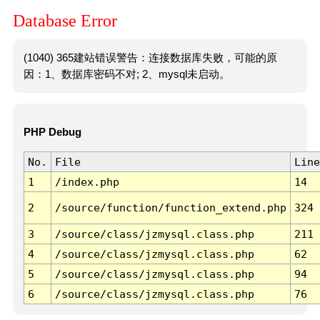
Database Error
(1040) 365建站错误警告：连接数据库失败，可能的原
因：1、数据库密码不对; 2、mysql未启动。
PHP Debug
No.
File
Line
1
/index.php
14
2
/source/function/function_extend.php
324
3
/source/class/jzmysql.class.php
211
4
/source/class/jzmysql.class.php
62
5
/source/class/jzmysql.class.php
94
6
/source/class/jzmysql.class.php
76