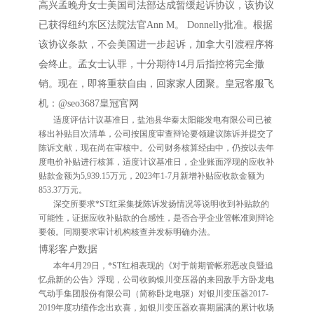
高兴孟晚舟女士美国司法部达成暂缓起诉协议，该协议
已获得纽约东区法院法官Ann M。 Donnelly批准。根据
该协议条款，不会美国进一步起诉，加拿大引渡程序将
会终止。孟女士认罪，十分期待14月后指控将完全撤
销。现在，即将重获自由，回家家人团聚。皇冠客服飞
机：@seo3687
皇冠官网
适度评估计议基准日，盐池县华秦太阳能发电有限公司已被
移出补贴目次清单，公司按国度审查辩论要领建议陈诉并提交了
陈诉文献，现在尚在审核中。公司财务核算经由中，仍按以去年
度电价补贴进行核算，适度计议基准日，企业账面浮现的应收补
贴款金额为5,939.15万元，2023年1-7月新增补贴应收款金额为
853.37万元。
深交所要求*ST红采集拢陈诉发扬情况等说明收到补贴款的
可能性，证据应收补贴款的合感性，是否合乎企业管帐准则辩论
要领。同期要求审计机构核查并发标明确办法。
博彩客户数据
本年4月29日，*ST红相表现的《对于前期管帐邪恶改良暨追
忆鼎新的公告》浮现，公司收购银川变压器的来回敌手方卧龙电
气动手集团股份有限公司（简称卧龙电驱）对银川变压器2017-
2019年度功绩作念出欢喜，如银川变压器欢喜期届满的累计收场