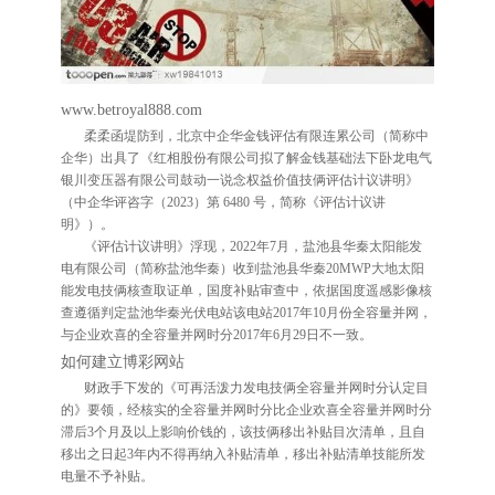
www.betroyal888.com
柔柔函堤防到，北京中企华金钱评估有限连累公司（简称中
企华）出具了《红相股份有限公司拟了解金钱基础法下卧龙电气
银川变压器有限公司鼓动一说念权益价值技俩评估计议讲明》
（中企华评咨字（2023）第 6480 号，简称《评估计议讲
明》）。
《评估计议讲明》浮现，2022年7月，盐池县华秦太阳能发
电有限公司（简称盐池华秦）收到盐池县华秦20MWP大地太阳
能发电技俩核查取证单，国度补贴审查中，依据国度遥感影像核
查遵循判定盐池华秦光伏电站该电站2017年10月份全容量并网，
与企业欢喜的全容量并网时分2017年6月29日不一致。
如何建立博彩网站
财政手下发的《可再活泼力发电技俩全容量并网时分认定目
的》要领，经核实的全容量并网时分比企业欢喜全容量并网时分
滞后3个月及以上影响价钱的，该技俩移出补贴目次清单，且自
移出之日起3年内不得再纳入补贴清单，移出补贴清单技能所发
电量不予补贴。