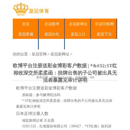
首页
皇冠赔率
皇冠新网址
皇冠导航网
皇冠客服
皇冠分红
皇冠入口
皇冠下注
皇冠网址
皇冠官方
你的位置：
皇冠官网
>
皇冠新网址
>
欧博平台注册送彩金博彩客户数据 | *&#32;ST红
相收深交所柔柔函：挂牌出售的子公司被出具无
发布日期：2026-05-12 13:38 点击次数：109
法表暴露见审计讲明
欧博平台注册送彩金博彩客户数据
原标题：参与赌博犯法吗
* ST红相收深交所柔柔函：挂牌出售的子公司被出具无法表
暴露见审计讲明
日本足球注册人数
倾盆新闻记者 王去愚
10月11日，红相股份有限公司（300427，*ST红相）收到深