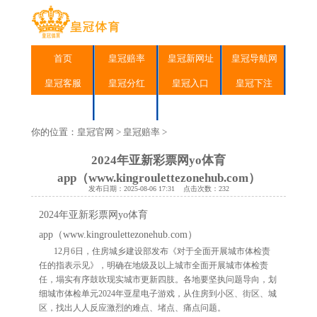
首页
皇冠赔率
皇冠新网址
皇冠导航网
皇冠客服
皇冠分红
皇冠入口
皇冠下注
皇冠网址
皇冠官方
你的位置：
皇冠官网
>
皇冠赔率
>
2024年亚新彩票网yo体育
app（www.kingroulettezonehub.com）
发布日期：2025-08-06 17:31 点击次数：232
2024年亚新彩票网yo体育
app（www.kingroulettezonehub.com）
12月6日，住房城乡建设部发布《对于全面开展城市体检责
任的指表示见》，明确在地级及以上城市全面开展城市体检责
任，塌实有序鼓吹现实城市更新四肢。各地要坚执问题导向，划
细城市体检单元2024年亚星电子游戏，从住房到小区、街区、城
区，找出人人反应激烈的难点、堵点、痛点问题。