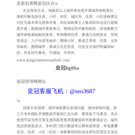
亚新彩票网
皇冠比分
\n
左证指表示见，地级及以上城市将全面开展城市体检责任，
体检对象包括住房、小区、街区、城区等。住房、小区体检要以
社区为基本单元统筹开展，街区体检要王人集现存街说念行政限
度开展，相接城市更新单元。围绕这些对象和标的，各地要树立
城市体检基础标的体系，举例围绕住房，要成立结构安全、管线
管说念、入户水质等标的，围绕小区，要成立养老、托育、泊车
等标的，围绕城市，要成立生态宜居、历史文化保护哄骗等标
的，作念到可量化、可感知、可评价。
www.kingroulettezonehub.com
皇冠hg86a
皇冠管理网网址
皇冠客服飞机：@seo3687
\n
指表示见强调，城市体检重在发现问题、推动管制问题。第
三方专科团队开展数据齐集和汇总分析，要坚执下马看花，充分
使用宇宙当然灾害玄虚风险普查房屋建筑和市政要领走访、城市
危旧房摸底走访、专科部门统计数据等已稀有据资源，幸免重叠
走访。住房、小区（社区）体检要组织街说念和社区责任主说念