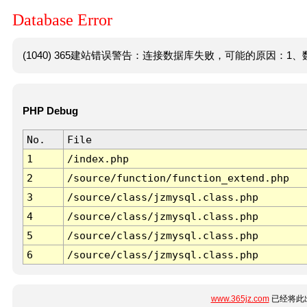
Database Error
(1040) 365建站错误警告：连接数据库失败，可能的原因：1、数
PHP Debug
No.
File
1
/index.php
2
/source/function/function_extend.php
3
/source/class/jzmysql.class.php
4
/source/class/jzmysql.class.php
5
/source/class/jzmysql.class.php
6
/source/class/jzmysql.class.php
www.365jz.com
已经将此