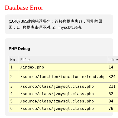
Database Error
(1040) 365建站错误警告：连接数据库失败，可能的原
因：1、数据库密码不对; 2、mysql未启动。
PHP Debug
No.
File
Line
1
/index.php
14
2
/source/function/function_extend.php
324
3
/source/class/jzmysql.class.php
211
4
/source/class/jzmysql.class.php
62
5
/source/class/jzmysql.class.php
94
6
/source/class/jzmysql.class.php
76