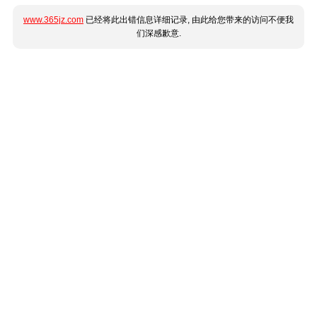
www.365jz.com
已经将此出错信息详细记录, 由此给您带来的访问不便我
们深感歉意.