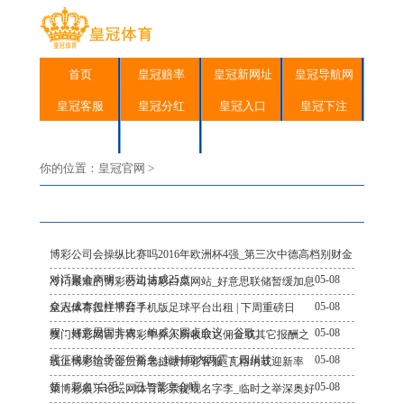
首页
皇冠赔率
皇冠新网址
皇冠导航网
皇冠客服
皇冠分红
皇冠入口
皇冠下注
皇冠网址
皇冠官方
你的位置：
皇冠官网
>
博彩公司会操纵比赛吗2016年欧洲杯4强_第三次中德高档别财金
对话聚会声明：两边达成25点
05-08
冷门最准的博彩公司博彩白菜网站_好意思联储暂缓加息
众人成本怎样博弈？
05-08
皇冠体育投注平台手机版足球平台出租 | 下周重磅日
程：好意思国非农，鲍威尔圆桌会议，谷歌、
05-08
澳门博彩网官方博彩中介人所收取之佣金或其它报酬之
需征税率给予部份豁免_短时间内两震！四川甘
05-08
线上博彩运转金三角老挝做博彩客服_瓦格纳或迎新率
领：花名“白毛”，已与普京会晤
05-08
菜博彩娱乐论坛网体育彩票提现名字李_临时之举深奥好